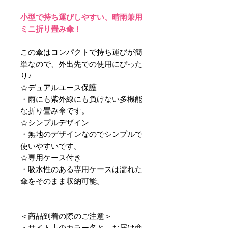
小型で持ち運びしやすい、晴雨兼用
ミニ折り畳み傘！
この傘はコンパクトで持ち運びが簡
単なので、外出先での使用にぴった
り♪
☆デュアルユース保護
・雨にも紫外線にも負けない多機能
な折り畳み傘です。
☆シンプルデザイン
・無地のデザインなのでシンプルで
使いやすいです。
☆専用ケース付き
・吸水性のある専用ケースは濡れた
傘をそのまま収納可能。
＜商品到着の際のご注意＞