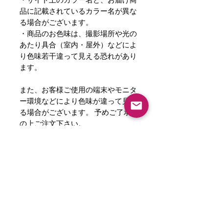
・サイト上のカラー名と、お届け商
品に記載されているカラー名が異な
る場合がございます。
・商品のお色味は、撮影場所や光の
あたり具合（室内・屋外）などによ
り色味若干違って見える恐れがあり
ます。
また、お客様ご使用の端末やモニタ
ー環境などにより色味が違って見え
る場合がございます。 予めご了承
の上ご注文下さい。
サイズ・素材
原産国
中国
サイズ
約19センチ×6センチ