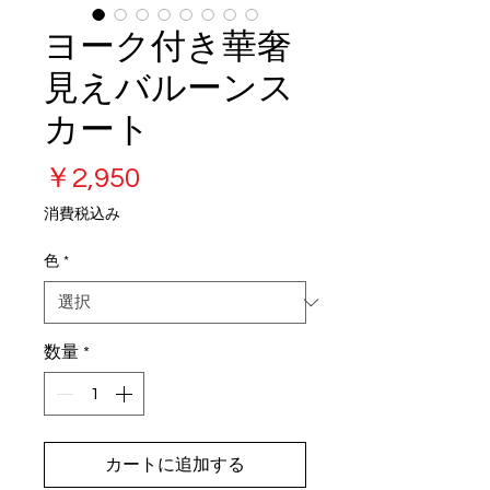
ヨーク付き華奢
見えバルーンス
カート
価
￥2,950
格
消費税込み
色
*
数量
*
カートに追加する