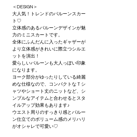
＜DESIGN＞
大人気！トレンドのバルーンスカー
ト♡
立体感のあるバルーンデザインが魅
力のミニスカートです。
全体にふんだんに入ったギャザーが
より立体感がきれいに際立つシルエ
ットを演出！
愛らしいバルーンも大人っぽい印象
になります。
ヨーク部分がゆったりしている綺麗
めな仕様なので、コンパクトなＴシ
ャツやショート丈のニットなど、シ
ンプルなアイテムと合わせるとスタ
イルアップ効果もあります♪
ウエスト周りのすっきり感とバルー
ン仕立てのボリューム感のメリハリ
がオシャレで可愛い♡