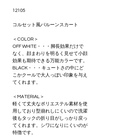
12105
コルセット風バルーンスカート
＜COLOR＞
OFF WHITE・・・脚長効果だけで
なく、顔まわりを明るく見せて小顔
効果も期待できる万能カラーです。
BLACK・・・キュートさの中にど
こかクールで大人っぽい印象を与え
てくれます。
＜MATERIAL＞
軽くて丈夫なポリエステル素材を使
用しており型崩れしにくいので洗濯
後もタックの折り目がしっかり戻っ
てくれます。シワになりにくいのが
特徴です。