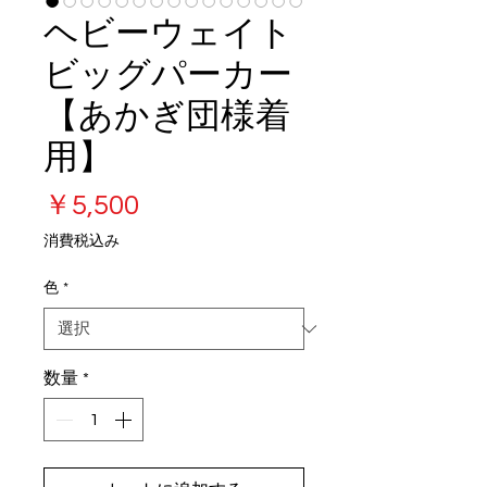
ヘビーウェイト
ビッグパーカー
【あかぎ団様着
用】
価
￥5,500
格
消費税込み
色
*
数量
*