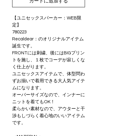
カートに追加する
【ユニセックスパーカー：WEB限
定】
780223
Recaldear：のオリジナルアイテム
誕生です。
FRONTには刺繍、後にはBIGプリン
トを施し、１枚でコーデが寂しくな
く仕上がります。
ユニセックスアイテムで、体型問わ
ずお揃いで着用できる大人気アイテ
ムになります。
オーバーサイズなので、インナーに
ニットを着てもOK！
柔らかい素材なので、アウターと干
渉もしづらく着心地のいいアイテム
です。