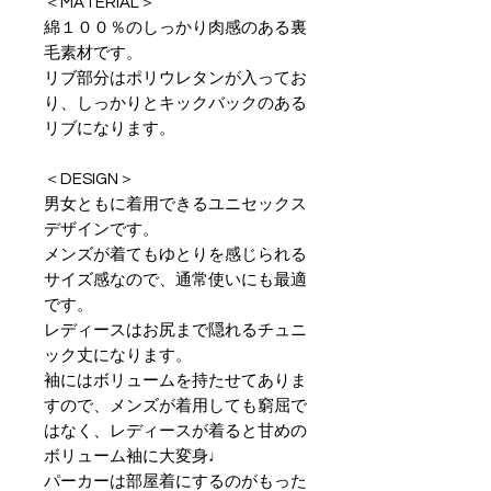
＜MATERIAL＞
綿１００％のしっかり肉感のある裏
毛素材です。
リブ部分はポリウレタンが入ってお
り、しっかりとキックバックのある
リブになります。
＜DESIGN＞
男女ともに着用できるユニセックス
デザインです。
メンズが着てもゆとりを感じられる
サイズ感なので、通常使いにも最適
です。
レディースはお尻まで隠れるチュニ
ック丈になります。
袖にはボリュームを持たせてありま
すので、メンズが着用しても窮屈で
はなく、レディースが着ると甘めの
ボリューム袖に大変身♩
パーカーは部屋着にするのがもった