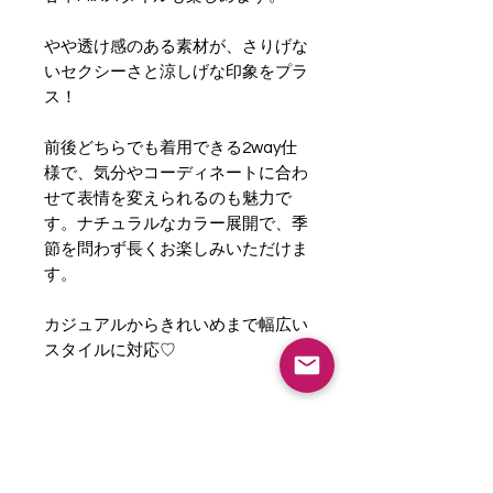
やや透け感のある素材が、さりげな
いセクシーさと涼しげな印象をプラ
ス！
前後どちらでも着用できる2way仕
様で、気分やコーディネートに合わ
せて表情を変えられるのも魅力で
す。ナチュラルなカラー展開で、季
節を問わず長くお楽しみいただけま
す。
カジュアルからきれいめまで幅広い
スタイルに対応♡
＜CARE＞
※詳しくは製品に付属している洗濯
表示をご参照ください。