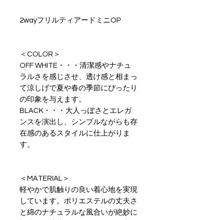
2wayフリルティアードミニOP
＜COLOR＞
OFF WHITE・・・清潔感やナチュ
ラルさを感じさせ、透け感と相まっ
て涼しげで夏や春の季節にぴったり
の印象を与えます。
BLACK・・・大人っぽさとエレガ
ンスを演出し、シンプルながらも存
在感のあるスタイルに仕上がりま
す。
＜MATERIAL＞
軽やかで肌触りの良い着心地を実現
しています。ポリエステルの丈夫さ
と綿のナチュラルな風合いが絶妙に