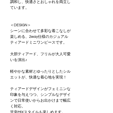
調和し、快適さとおしゃれを両立し
ています。
＜DESIGN＞
シーンに合わせて多彩な着こなしが
楽しめる、2way仕様のカジュアル
ティアードミニワンピースです。
大胆ティアード、フリルが大人可愛
いを演出♪
軽やかな素材とゆったりとしたシル
エットが、快適な着心地を実現！
ティアードデザインがフェミニンな
印象を与えつつ、シンプルなデザイ
ンで日常使いからお出かけまで幅広
く対応。
甘辛MIXスタイルも楽しめます。