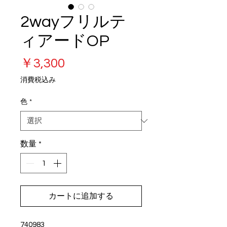
2wayフリルテ
ィアードOP
価
￥3,300
格
消費税込み
色
*
数量
*
カートに追加する
740983